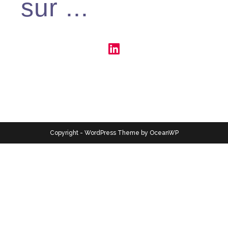
sur ...
Copyright - WordPress Theme by OceanWP